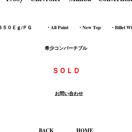
希少コンバーチブル
ＳＯＬＤ
お問い合わせ
BACK
HOME