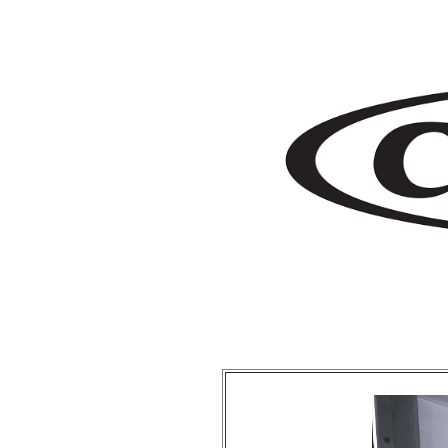
クラシックカー ミニトラック ローライダー ローロッド アメ車 逆輸