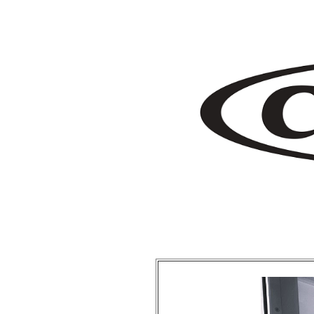
クラシックカー ミニトラック ローライダー ローロッド アメ車 逆輸